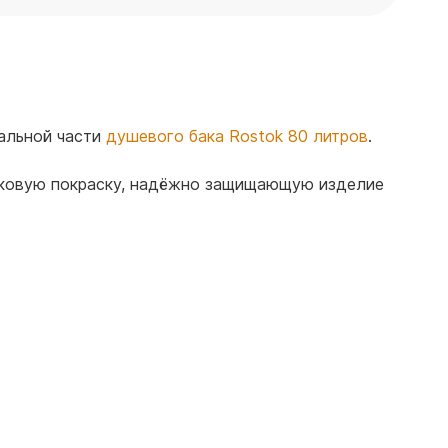
альной части
душевого бака Rostok 80 литров
.
ошковую покраску, надёжно защищающую изделие