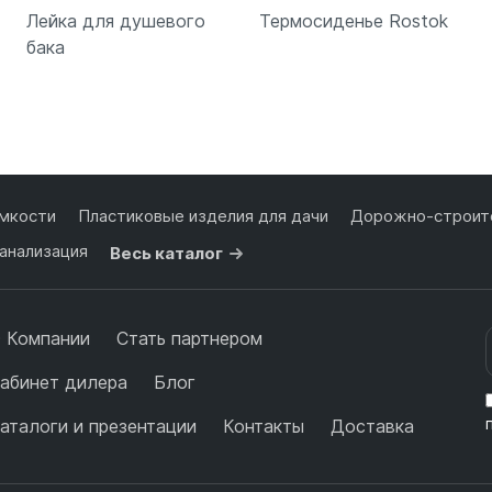
Лейка для душевого
Термосиденье Rostok
бака
Подробнее
Подробнее
мкости
Пластиковые изделия для дачи
Дорожно-строите
анализация
Весь каталог
 Компании
Стать партнером
абинет дилера
Блог
аталоги и презентации
Контакты
Доставка