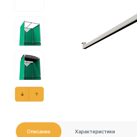
Емкости 
Емкости 
Емкости 
Емкости 
Емкости 
Емкости 
Емкости 
Емкости 
Емкости 
Емкости 
Емкости 
Емкости 
Емкости 
Емкости 
Емкости 
Описание
Характеристики
Емкости 