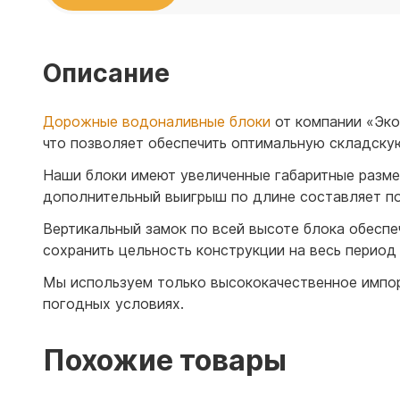
Емкости 
Емкости 
Описание
Дорожные водоналивные блоки
от компании «Эко
что позволяет обеспечить оптимальную складскую
Наши блоки имеют увеличенные габаритные размеры
дополнительный выигрыш по длине составляет по
Вертикальный замок по всей высоте блока обесп
сохранить цельность конструкции на весь период
Мы используем только высококачественное импорт
погодных условиях.
Похожие товары