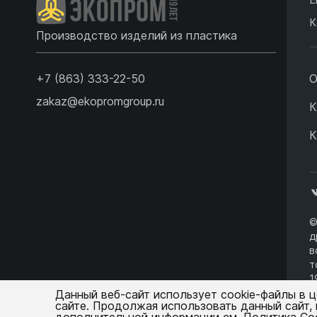
К
Производство изделий из пластика
+7 (863) 333-22-50
О
zakaz@ekopromgroup.ru
К
К
©
д
в
т
1
о
Данный веб-сайт использует cookie-файлы в 
сайте. Продолжая использовать данный сайт,