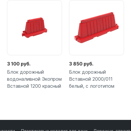
3 100 руб.
3 850 руб.
Блок дорожный
Блок дорожный
водоналивной Экопром
Вставной 2000/011
Вставной 1200 красный
белый, с логотипом
Подробнее
Подробнее
мкости
Пластиковые изделия для дачи
Дорожно-строите