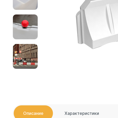
Емкости 
Емкости 
Емкости 
Емкости 
Емкости 
Емкости 
Емкости 
Емкости 
Емкости 
Емкости 
Емкости 
Емкости 
Емкости 
Емкости 
Емкости 
Описание
Характеристики
Емкости 