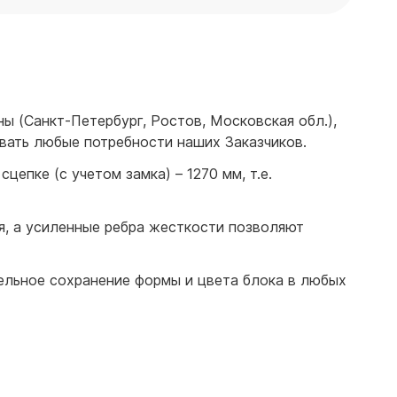
ы (Санкт-Петербург, Ростов, Московская обл.),
вать любые потребности наших Заказчиков.
епке (с учетом замка) – 1270 мм, т.е.
я, а усиленные ребра жесткости позволяют
тельное сохранение формы и цвета блока в любых