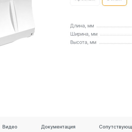
для воды 4500 литров
ЦКТ для ферментации
для воды 4000 литров
для воды 3000 литров
Длина, мм
для воды 2500 литров
Ширина, мм
для воды 2000 литров
Высота, мм
для воды 1500 литров
для воды 1000 литров
для воды 750 литров
для воды 600 литров
для воды 500 литров
для воды 400 литров
для воды 300 литров
для воды 240 литров
для воды 200 литров
для воды 100 литров
Видео
Документация
Сопутствующ
для воды 75 литров