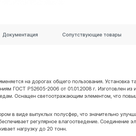
для воды 60 литров
для воды 50 литров
Документация
Сопутствующие товары
именяется на дорогах общего пользования. Установка т
иям ГОСТ Р52605-2006 от 01.01.2008 г. Изготовлен из 
редам. Оснащен светоотражающим элементом, что повыш
ром в виде выпуклых полусфер, что значительно улучш
беспечивает регулярное влагоотведение. Соединение э
ивает нагрузку до 20 тонн.