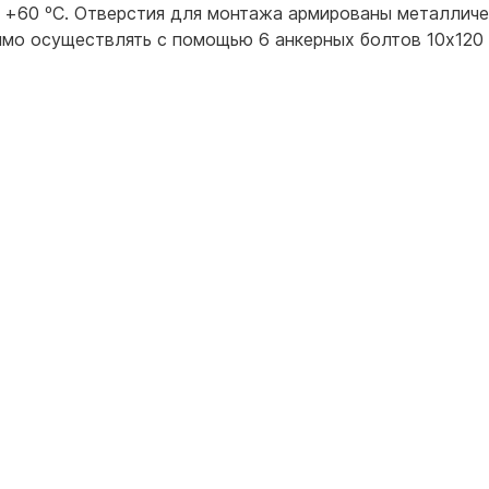
о +60 ºС. Отверстия для монтажа армированы металлич
имо осуществлять с помощью 6 анкерных болтов 10х120 