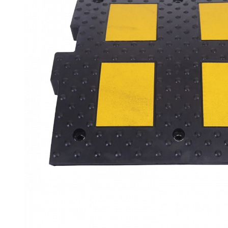
Емкости 
Емкости 
Емкости 
Емкости 
Емкости 
Емкости 
Емкости 
Емкости 
Емкости 
Емкости 
Емкости 
Емкости 
Емкости 
Емкости 
Емкости 
Емкости 