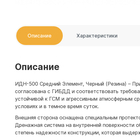
Емкости 
Емкости 
Описание
Характеристики
Описание
ИДН-500 Средний Элемент, Черный (Резина) – Пр
согласована с ГИБДД и соответствовать требован
устойчивой к ГСМ и агрессивным атмосферным с
условиях и в темное время суток.
Внешняя сторона оснащена специальным протекто
Дренажная система на внутренней поверхности о
степень надежности конструкции, которая выдерж