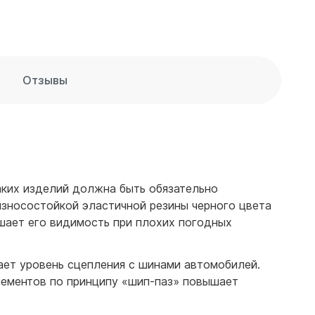
Отзывы
аких изделий должна быть обязательно
износостойкой эластичной резины черного цвета
ает его видимость при плохих погодных
ает уровень сцепления с шинами автомобилей.
лементов по принципу «шип-паз» повышает