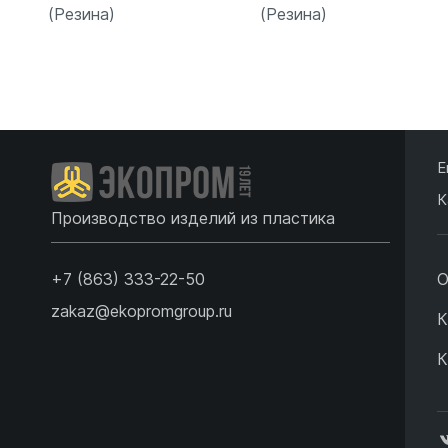
(Резина)
(Резина)
Подробнее
Подробнее
Е
К
Производство изделий из пластика
+7 (863) 333-22-50
О
zakaz@ekopromgroup.ru
К
К