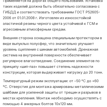
Применяется на дорогах общего пользования. Установка
таких изделий должна быть обязательно согласована с
ГИБДД и соответствовать требованиям ГОСТ Р52605-
2006 от 01.01.2008 г. Изготовлен из износостойкой
эластичной резины черного цвета устойчивой к ГСМ и
агрессивным атмосферным средам.
Внешняя сторона оснащена специальным протектором в
виде выпуклых полусфер, что значительно улучшает
уровень сцепления с шинами автомобилей. Дренажная
система на внутренней поверхности обеспечивает
регулярное влагоотведение. Соединение элементов по
принципу «шип-паз» повышает степень надежности
конструкции, которая выдерживает нагрузку до 20 тонн.
Температурный режим эксплуатации: от –50 ºС до +60
ºС. Отверстия для монтажа армированы металлическими
шайбами для усиленной защиты от трещин и разрывов в
местах крепления. Монтаж необходимо осуществлять с
помощью 4 анкерных болтов 10х120 мм.