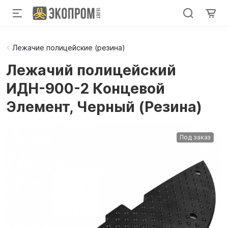
Лежачие полицейские (резина)
Лежачий полицейский
ИДН-900-2 Концевой
Элемент, Черный (Резина)
Под заказ