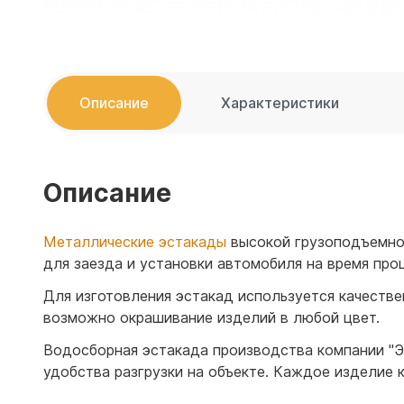
Емкости 
Емкости 
Описание
Характеристики
Описание
Металлические эстакады
высокой грузоподъемнос
для заезда и установки автомобиля на время про
Для изготовления эстакад используется качестве
возможно окрашивание изделий в любой цвет.
Водосборная эстакада производства компании "Эк
удобства разгрузки на объекте. Каждое изделие 