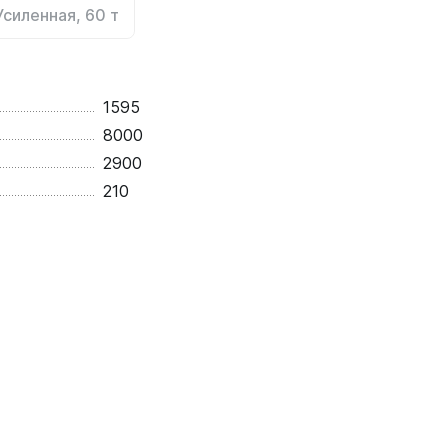
Усиленная, 60 т
1595
8000
2900
210