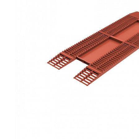
Емкости 
Емкости 
Емкости 
Емкости 
Емкости 
Емкости 
Емкости 
Емкости 
Емкости 
Емкости 
Емкости 
Емкости 
Емкости 
Емкости 
Емкости 
Емкости 