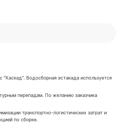
 "Каскад". Водосборная эстакада используется
атурным перепадам. По желанию заказчика
имизации транспортно-логистических затрат и
кцией по сборке.