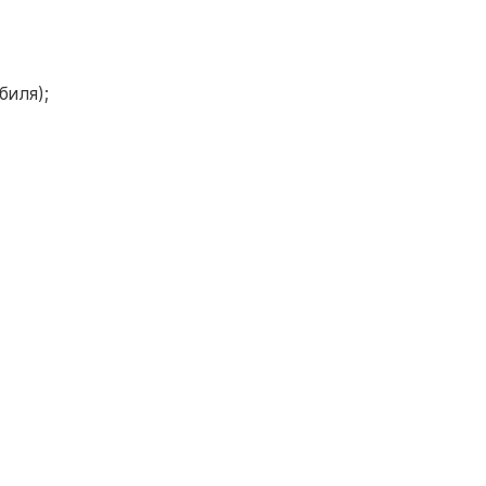
биля);