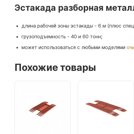
Эстакада разборная метал
длина рабочей зоны эстакады - 6 м (плюс спе
грузоподъемность - 40 и 60 тонн;
может использоваться с любыми моделями
оч
Похожие товары