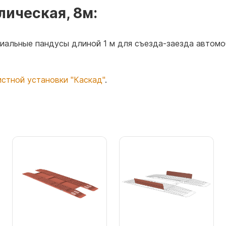
лическая, 8м:
циальные пандусы длиной 1 м для съезда-заезда автомо
истной установки "Каскад"
.