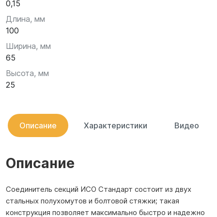
0,15
Длина, мм
100
Ширина, мм
65
Высота, мм
25
Описание
Характеристики
Видео
Описание
Соединитель секций ИСО Стандарт состоит из двух
стальных полухомутов и болтовой стяжки; такая
конструкция позволяет максимально быстро и надежно