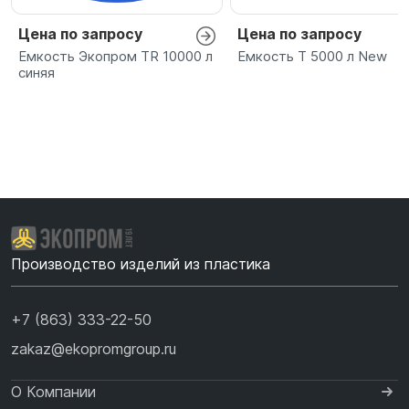
Цена по запросу
Цена по запросу
Емкость Экопром TR 10000 л
Емкость T 5000 л New
синяя
Производство изделий из пластика
+7 (863) 333-22-50
zakaz@ekopromgroup.ru
О Компании