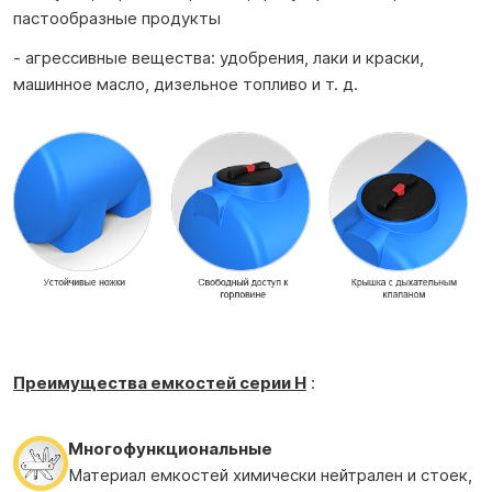
пастообразные продукты
- агрессивные вещества: удобрения, лаки и краски,
машинное масло, дизельное топливо и т. д.
Преимущества е
мкостей
серии H
:
Многофункциональные
Материал емкостей химически нейтрален и стоек,