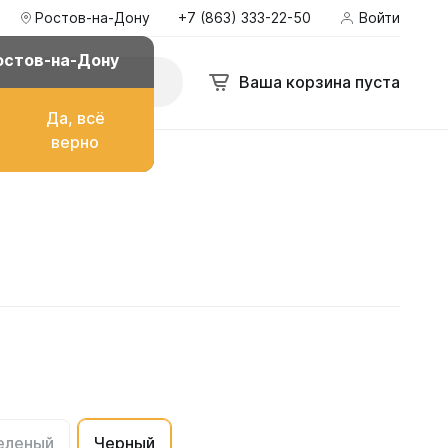
Ростов-на-Дону
+7 (863) 333-22-50
Войти
остов-на-Дону
Ваша корзина пуста
Да, всё
верно
о топлива
ом
их
еленый
Черный