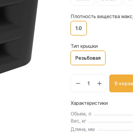
для воды 4500 литров
ЦКТ для ферментации
для воды 4000 литров
Плотность вещества макс,
для воды 3000 литров
1.0
для воды 2500 литров
для воды 2000 литров
для воды 1500 литров
Тип крышки
для воды 1000 литров
Резьбовая
для воды 750 литров
для воды 600 литров
для воды 500 литров
В корзи
для воды 400 литров
для воды 300 литров
Характеристики
для воды 240 литров
для воды 200 литров
Объем, л
для воды 100 литров
Вес, кг
для воды 75 литров
Длина, мм