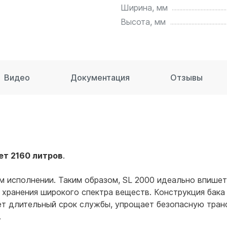
для воды 60 литров
Ширина, мм
для воды 50 литров
Высота, мм
Видео
Документация
Отзывы
ет 2160 литров
.
м исполнении. Таким образом, SL 2000 идеально впишет
 хранения широкого спектра веществ. Конструкция бака
т длительный срок службы, упрощает безопасную трансп
.