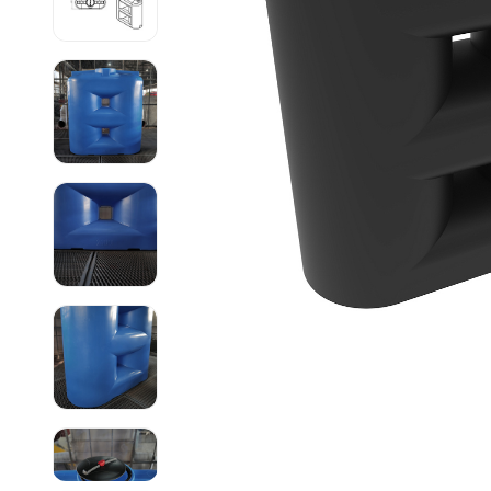
Емкости 
Емкости 
Емкости 
Емкости 
Емкости 
Емкости 
Емкости 
Емкости 
Емкости 
Емкости 
Емкости 
Емкости 
Емкости 
Емкости 
Емкости 
Емкости 