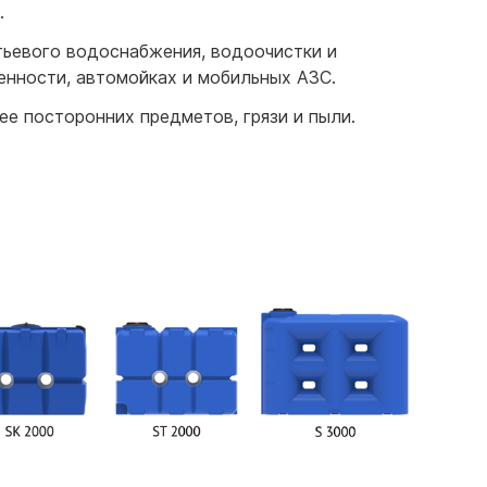
.
тьевого водоснабжения, водоочистки и
нности, автомойках и мобильных АЗС.
е посторонних предметов, грязи и пыли.