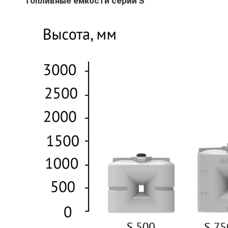
Топливные емкости серии S