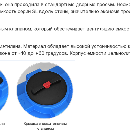
бы она проходила в стандартные дверные проемы. Несм
мкость серии SL вдоль стены, значительно экономя про
ым клапаном, который обеспечивает вентиляцию емкост
лиэтилена. Материал обладает высокой устойчивостью 
оне от -40 до +60 градусов. Корпус емкости цельнолит