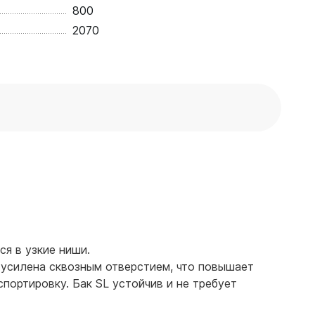
800
2070
ся в узкие ниши.
 усилена сквозным отверстием, что повышает
ортировку. Бак SL устойчив и не требует