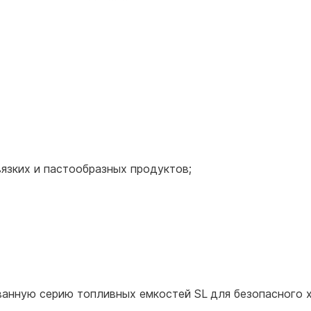
вязких и пастообразных продуктов;
ванную серию топливных емкостей SL
для безопасного 