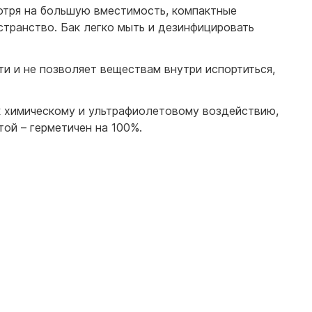
отря на большую вместимость, компактные
странство. Бак легко мыть и дезинфицировать
и и не позволяет веществам внутри испортиться,
к химическому и ультрафиолетовому воздействию,
ой – герметичен на 100%.