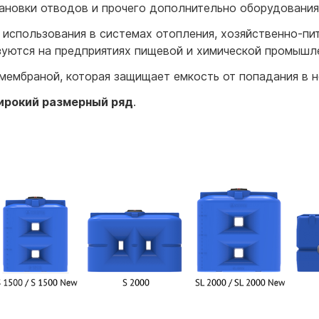
ановки отводов и прочего дополнительно оборудования
 использования в системах отопления, хозяйственно-пи
уются на предприятиях пищевой и химической промышле
ембраной, которая защищает емкость от попадания в не
широкий размерный ряд
.