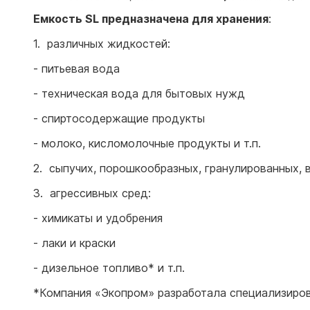
Емкость SL предназначена для хранения
:
1. различных жидкостей:
- питьевая вода
- техническая вода для бытовых нужд
- спиртосодержащие продукты
- молоко, кисломолочные продукты и т.п.
2. сыпучих, порошкообразных, гранулированных, 
3. агрессивных сред:
- химикаты и удобрения
- лаки и краски
- дизельное топливо* и т.п.
*Компания «Экопром» разработала специализиро