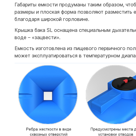
Габариты емкости продуманы таким образом, что
размеры и плоская форма позволяют разместить е
благодаря широкой горловине.
Крышка бака SL оснащена специальным дыхательн
воде – «зацвести».
Емкость изготовлена из пищевого первичного по
может эксплуатироваться в температурном диапаз