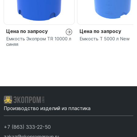
Цена по запросу
Цена по запросу
Емкость Экопром TR 10000 л
Емкость T 5000 л New
синяя
Производство изделий из пластика
+7 (863) 333-22-50
zakaz@ekopromgroup.ru