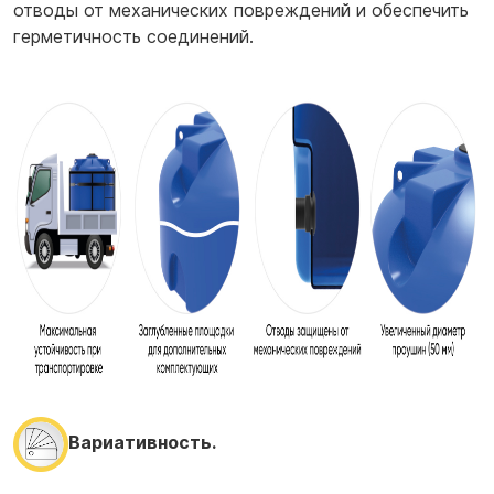
отводы от механических повреждений и обеспечить
герметичность соединений.
Вариативность.