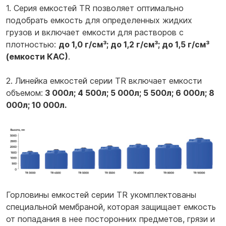
1. Серия емкостей TR позволяет оптимально
подобрать емкость для определенных жидких
грузов и включает емкости для растворов с
плотностью:
до 1,0 г/см³; до 1,2 г/см³; до 1,5 г/см³
(емкости КАС)
.
2. Линейка емкостей серии TR включает емкости
объемом:
3 000л; 4 500л; 5 000л; 5 500л; 6 000л; 8
000л; 10 000л.
Горловины емкостей серии TR укомплектованы
специальной мембраной, которая защищает емкость
от попадания в нее посторонних предметов, грязи и