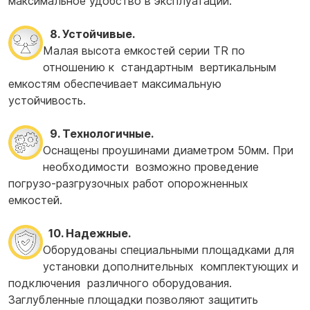
максимальное удобство в эксплуатации.
8. Устойчивые.
Малая высота емкостей серии TR по
отношению к стандартным вертикальным
емкостям обеспечивает максимальную
устойчивость.
9. Технологичные.
Оснащены проушинами диаметром 50мм. При
необходимости возможно проведение
погрузо-разгрузочных работ опорожненных
емкостей.
10. Надежные.
Оборудованы специальными площадками для
установки дополнительных комплектующих и
подключения различного оборудования.
Заглубленные площадки позволяют защитить