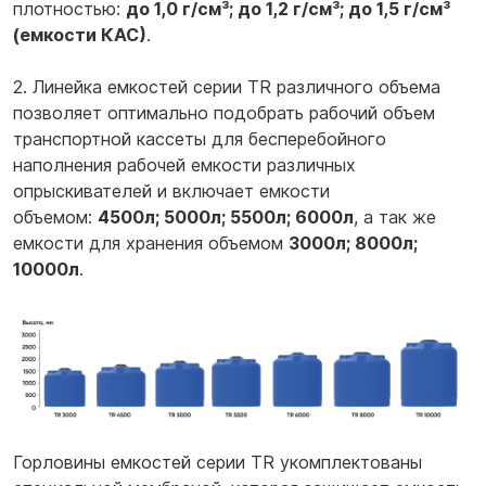
плотностью:
до 1,0 г/см³; до 1,2 г/см³; до 1,5 г/см³
(емкости КАС)
.
2. Линейка емкостей серии TR различного объема
позволяет оптимально подобрать рабочий объем
транспортной кассеты для бесперебойного
наполнения рабочей емкости различных
опрыскивателей и включает емкости
объемом:
4500л; 5000л; 5500л; 6000л
, а так же
емкости для хранения объемом
3000л; 8000л;
10000л
.
Горловины емкостей серии TR укомплектованы