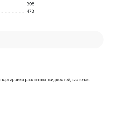
398
478
спортировки различных жидкостей, включая: