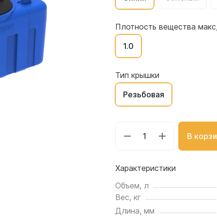
для воды 4500 литров
ЦКТ для ферментации
для воды 4000 литров
Плотность вещества макс,
для воды 3000 литров
1.0
для воды 2500 литров
для воды 2000 литров
для воды 1500 литров
Тип крышки
для воды 1000 литров
Резьбовая
для воды 750 литров
для воды 600 литров
для воды 500 литров
В корзи
для воды 400 литров
для воды 300 литров
Характеристики
для воды 240 литров
для воды 200 литров
Объем, л
для воды 100 литров
Вес, кг
для воды 75 литров
Длина, мм