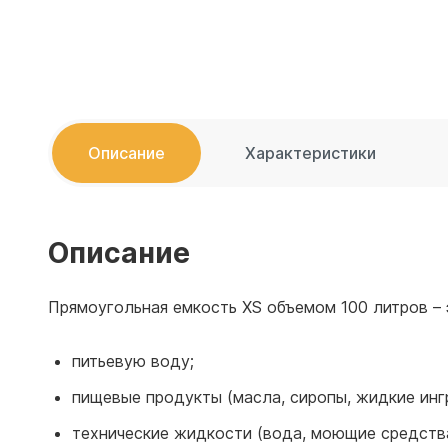
Емкости 
Емкости 
Описание
Характеристики
Описание
Прямоугольная емкость XS объемом 100 литров – 
питьевую воду;
пищевые продукты (масла, сиропы, жидкие инг
технические жидкости (вода, моющие средства