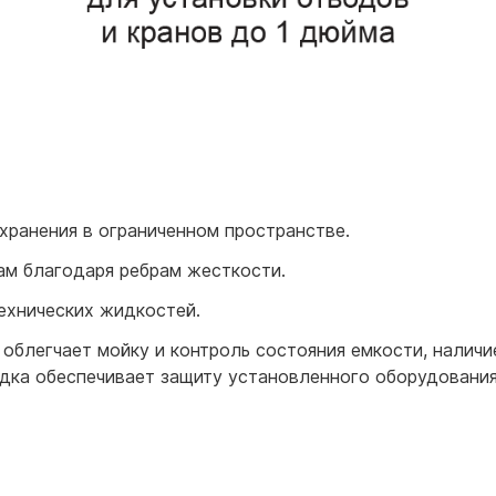
хранения в ограниченном пространстве.
ам благодаря ребрам жесткости.
ехнических жидкостей.
блегчает мойку и контроль состояния емкости, наличие
дка обеспечивает защиту установленного оборудования