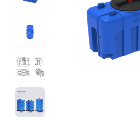
Емкости 
Емкости 
Емкости 
Емкости 
Емкости 
Емкости 
Емкости 
Емкости 
Емкости 
Емкости 
Емкости 
Емкости 
Емкости 
Емкости 
Емкости 
Емкости 