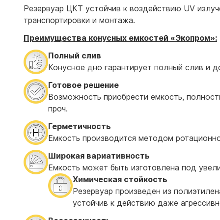
Резервуар ЦКТ устойчив к воздействию UV излуч
транспортировки и монтажа.
Преимущества конусных емкостей «Экопром»:
Полный слив
Конусное дно гарантирует полный слив и д
Готовое решение
Возможность приобрести емкость, полность
проч.
Герметичность
Емкость производится методом ротационно
Широкая вариативность
Емкость может быть изготовлена под увелич
Химическая стойкость
Резервуар произведен из полиэтилена
устойчив к действию даже агрессивн