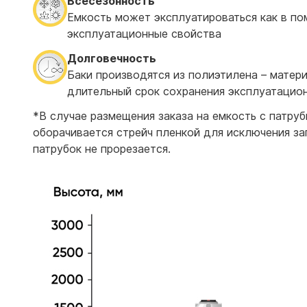
Всесезонность
Емкость может эксплуатироваться как в пом
эксплуатационные свойства
Долговечность
Баки производятся из полиэтилена – матер
длительный срок сохранения эксплуатацио
*В случае размещения заказа на емкость с патру
оборачивается стрейч пленкой для исключения за
патрубок не прорезается.