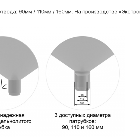
отвода: 90мм / 110мм / 160мм. На производстве «Экопр