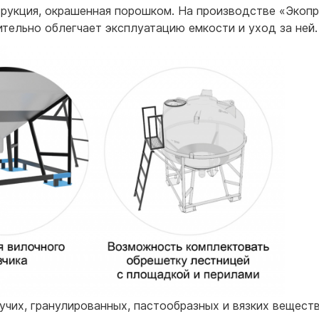
трукция, окрашенная порошком. На производстве «Экоп
ительно облегчает эксплуатацию емкости и уход за ней.
учих, гранулированных, пастообразных и вязких веществ