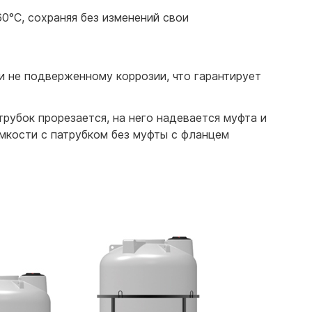
0°С, сохраняя без изменений свои
и не подверженному коррозии, что гарантирует
рубок прорезается, на него надевается муфта и
емкости с патрубком без муфты с фланцем