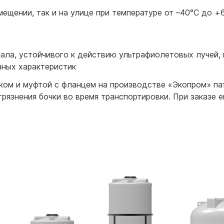
ещении, так и на улице при температуре от –40°С до +6
иала, устойчивого к действию ультрафиолетовых лучей, 
нных характеристик
бком и муфтой с фланцем на производстве «Экопром» пат
грязнения бочки во время транспортировки. При заказе 