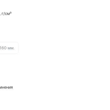
 г/см³
160 мм.
инения