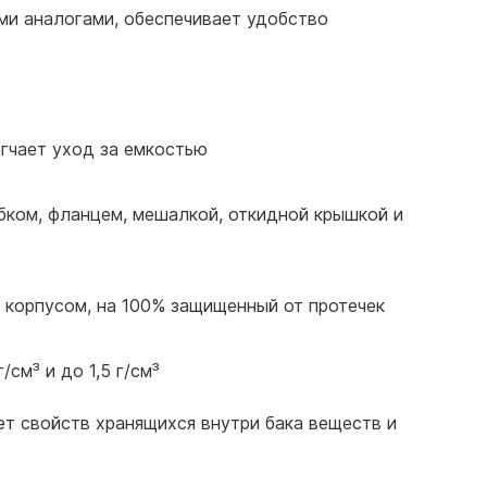
ми аналогами, обеспечивает удобство
егчает уход за емкостью
бком, фланцем, мешалкой, откидной крышкой и
 корпусом, на 100% защищенный от протечек
см³ и до 1,5 г/см³
ет свойств хранящихся внутри бака веществ и