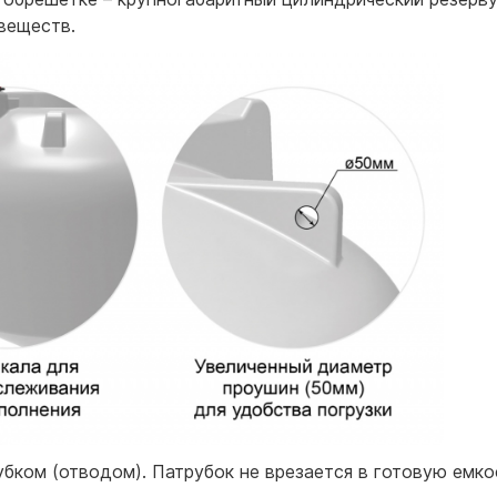
веществ.
ком (отводом). Патрубок не врезается в готовую емкост