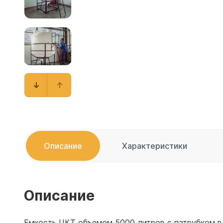
Емкости 
Емкости 
Описание
Характеристики
Описание
Емкость ЦКТ объемом 5000 литров с патрубком в