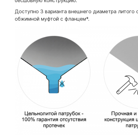
бесшовную конструкцию.
Доступно 3 варианта внешнего диаметра литого 
обжимной муфтой с фланцем*.