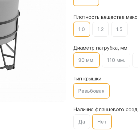
для воды 4500 литров
ЦКТ для ферментации
для воды 4000 литров
Плотность вещества макс,
для воды 3000 литров
1.0
1.2
1.5
для воды 2500 литров
для воды 2000 литров
для воды 1500 литров
Диаметр патрубка, мм
для воды 1000 литров
90 мм.
110 мм.
для воды 750 литров
для воды 600 литров
Тип крышки
для воды 500 литров
для воды 400 литров
Резьбовая
для воды 300 литров
для воды 240 литров
Наличие фланцевого соед
для воды 200 литров
Да
Нет
для воды 100 литров
для воды 75 литров