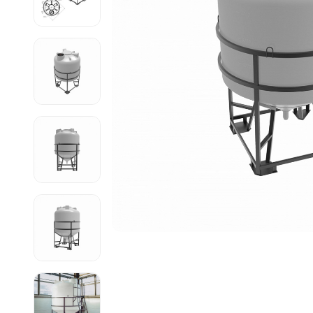
Емкости 
Емкости 
Емкости 
Емкости 
Емкости 
Емкости 
Емкости 
Емкости 
Емкости 
Емкости 
Емкости 
Емкости 
Емкости 
Емкости 
Емкости 
Емкости 