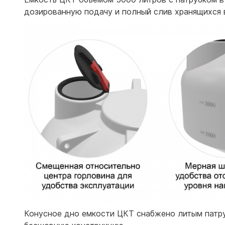
дозированную подачу и полный слив хранящихся 
Конусное дно емкости ЦКТ снабжено литым патруб