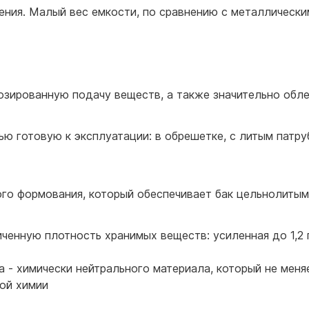
ения. Малый вес емкости, по сравнению с металлически
озированную подачу веществ, а также значительно обл
ю готовую к эксплуатации: в обрешетке, с литым патру
го формования, который обеспечивает бак цельнолитым
енную плотность хранимых веществ: усиленная до 1,2 г/
 - химически нейтрального материала, который не меня
ой химии