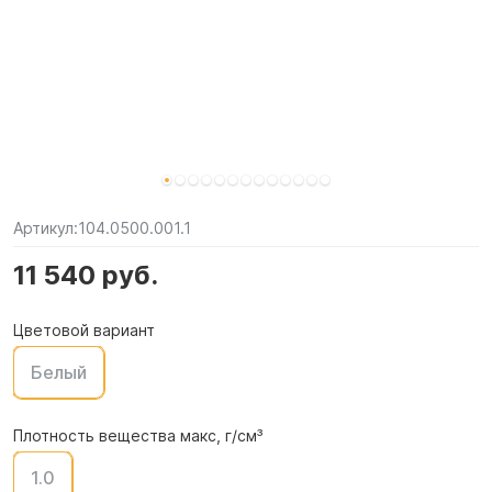
Артикул:
104.0500.001.1
11 540 руб.
Цветовой вариант
Белый
Плотность вещества макс, г/см³
1.0