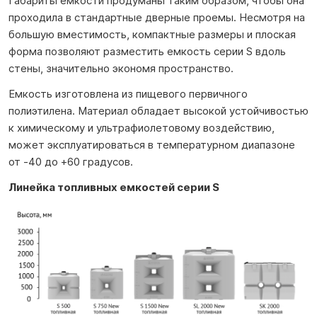
Габариты емкости продуманы таким образом, чтобы она
проходила в стандартные дверные проемы. Несмотря на
большую вместимость, компактные размеры и плоская
форма позволяют разместить емкость серии S вдоль
стены, значительно экономя пространство.
Емкость изготовлена из пищевого первичного
полиэтилена. Материал обладает высокой устойчивостью
к химическому и ультрафиолетовому воздействию,
может эксплуатироваться в температурном диапазоне
от -40 до +60 градусов.
Линейка топливных емкостей серии S