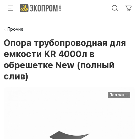
Прочие
Опора трубопроводная для
емкости KR 4000л в
обрешетке New (полный
слив)
Под заказ