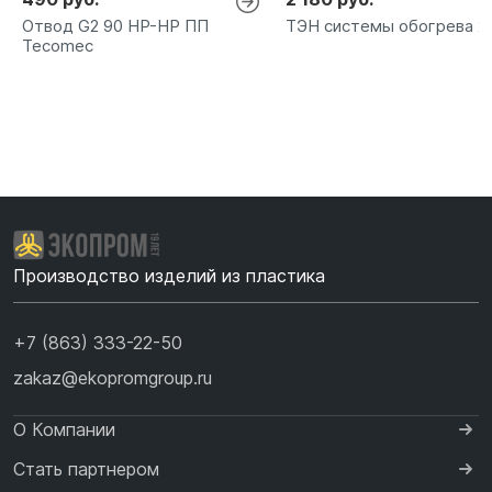
Отвод G2 90 НР-НР ПП
ТЭН системы обогрева 2
Tecomec
Производство изделий из пластика
+7 (863) 333-22-50
zakaz@ekopromgroup.ru
О Компании
Стать партнером