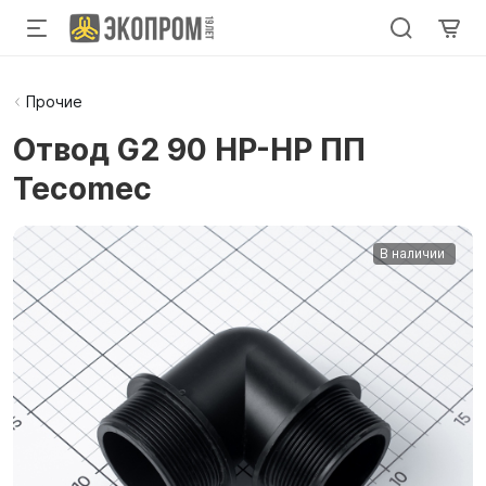
Прочие
Отвод G2 90 НР-НР ПП
Tecomec
В наличии