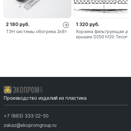
2 180 руб.
1 320 руб.
ТЭН системы обогрева 2кВт
Корзина фильтрующая дл
крышки D250 h120 Tecom
Производство изделий из пластика
+7 (863) 333-22-50
zakaz@ekopromgroup.ru