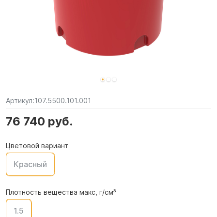
Артикул:
107.5500.101.001
76 740 руб.
Цветовой вариант
Красный
Плотность вещества макс, г/см³
1.5