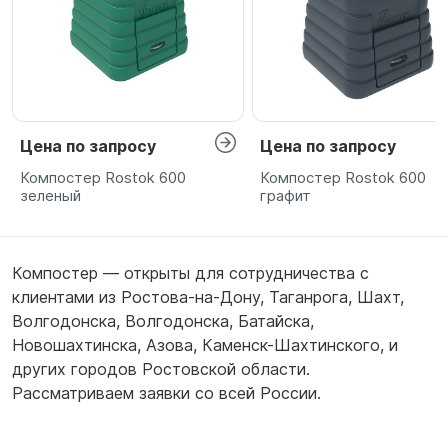
Цена по запросу
Цена по запросу
Компостер Rostok 600
Компостер Rostok 600
зеленый
графит
Компостер — открыты для сотрудничества с
клиентами из
Ростова-на-Дону
,
Таганрога
,
Шахт
,
Волгодонска
,
Волгодонска
,
Батайска
,
Новошахтинска
,
Азова
,
Каменск-Шахтинского
,
и
других городов Ростовской области.
Рассматриваем заявки со всей России.