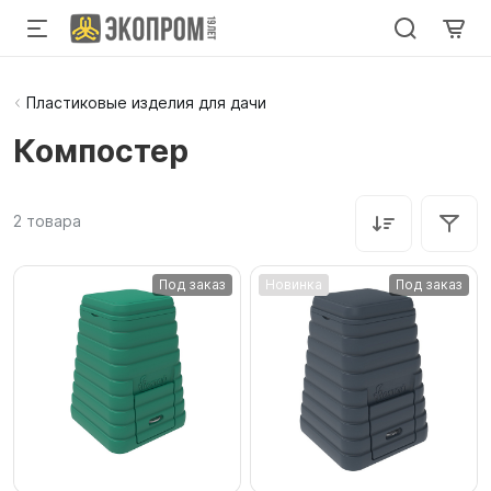
Пластиковые изделия для дачи
Компостер
2
товара
Под заказ
Новинка
Под заказ