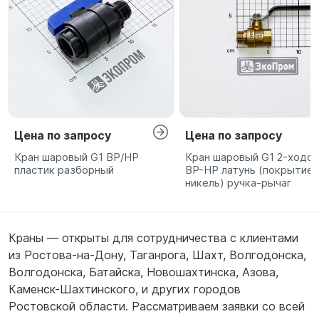
Цена по запросу
Цена по запросу
Кран шаровый G1 ВР/НР
Кран шаровый G1 2-ходо
пластик разборный
ВР-НР латунь (покрытие
никель) ручка-рычаг
Краны — открыты для сотрудничества с клиентами
из
Ростова-на-Дону
,
Таганрога
,
Шахт
,
Волгодонска
,
Волгодонска
,
Батайска
,
Новошахтинска
,
Азова
,
Каменск-Шахтинского
,
и других городов
Ростовской области. Рассматриваем заявки со всей