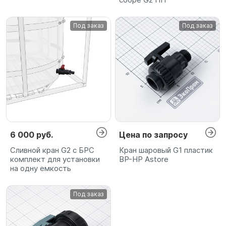
Под заказ
Под заказ
6 000 руб.
Цена по запросу
Сливной кран G2 с БРС
Кран шаровый G1 пластик
комплект для установки
ВР-НР Astore
на одну емкость
Под заказ