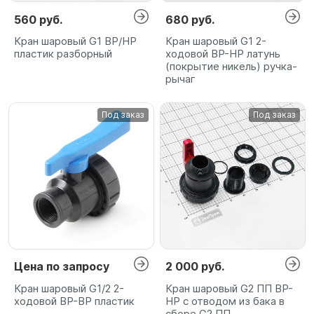
560 руб.
680 руб.
Кран шаровый G1 ВР/НР
Кран шаровый G1 2-
пластик разборный
ходовой ВР-НР латунь
(покрытие никель) ручка-
рычаг
Под заказ
Под заказ
Цена по запросу
2 000 руб.
Кран шаровый G1/2 2-
Кран шаровый G2 ПП ВР-
ходовой ВР-ВР пластик
НР с отводом из бака в
сборе G2 ПП