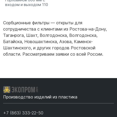
входом и выходом 110
Сорбционные фильтры — открыты для
сотрудничества с клиентами из
Ростова-на-Дону
,
Таганрога
,
Шахт
,
Волгодонска
,
Волгодонска
,
Батайска
,
Новошахтинска
,
Азова
,
Каменск-
Шахтинского
,
и других городов Ростовской
области. Рассматриваем заявки со всей России.
Производство изделий из пластика
+7 (863) 333-22-50