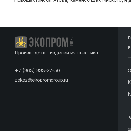
Подробнее
Е
К
Производство изделий из пластика
+7 (863) 333-22-50
О
zakaz@ekopromgroup.ru
К
К
©