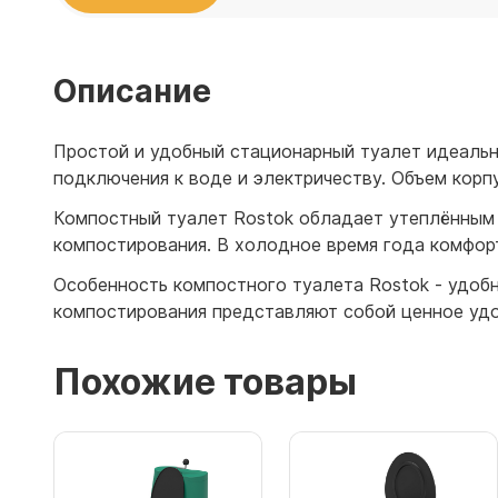
Емкости 
Емкости 
Описание
Простой и удобный стационарный туалет идеально
подключения к воде и электричеству. Объем корпу
Компостный туалет Rostok обладает утеплённым 
компостирования. В холодное время года комфор
Особенность компостного туалета Rostok - удоб
компостирования представляют собой ценное удо
Похожие товары