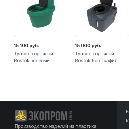
15 100 руб.
15 000 руб.
Туалет торфяной
Туалет торфяной
Rostok зеленый
Rostok Eco графит
Подробнее
Подробнее
Е
К
Производство изделий из пластика