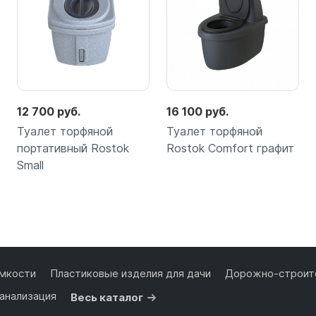
12 700 руб.
16 100 руб.
Туалет торфяной
Туалет торфяной
портативный Rostok
Rostok Сomfort графит
Small
Подробнее
Подробнее
мкости
Пластиковые изделия для дачи
Дорожно-строите
анализация
Весь каталог