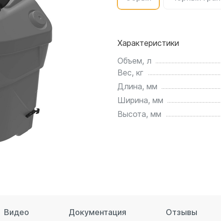
для воды 4500 литров
ЦКТ для ферментации
для воды 4000 литров
для воды 3000 литров
Характеристики
для воды 2500 литров
Объем, л
для воды 2000 литров
Вес, кг
для воды 1500 литров
Длина, мм
для воды 1000 литров
Ширина, мм
для воды 750 литров
Высота, мм
для воды 600 литров
для воды 500 литров
для воды 400 литров
для воды 300 литров
для воды 240 литров
для воды 200 литров
для воды 100 литров
Видео
Документация
Отзывы
для воды 75 литров