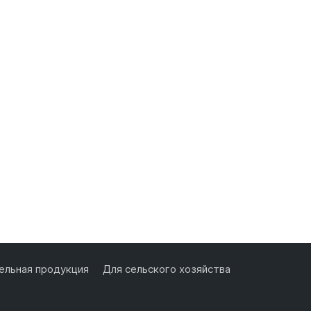
льная продукция
Для сельского хозяйства