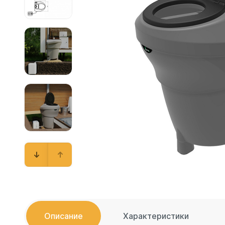
Емкости 
Емкости 
Емкости 
Емкости 
Емкости 
Емкости 
Емкости 
Емкости 
Емкости 
Емкости 
Емкости 
Емкости 
Емкости 
Емкости 
Емкости 
Описание
Характеристики
Емкости 