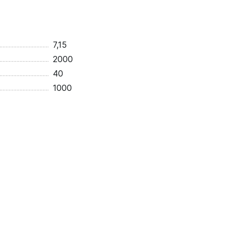
7,15
2000
40
1000