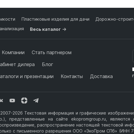
мкости
Пластиковые изделия для дачи
Дорожно-строите
анализация
Весь каталог
 Компании
Стать партнером
абинет дилера
Блог
аталоги и презентации
Контакты
Доставка
2007-2026 Текстовая информация и графические изображения
р.), представленные на сайте ekopromgroup.ru, являютс
оспроизведение, распространение настоящей текстовой инф
олько с письменного разрешения ООО «ЭкоПром СПб» (ИНН 7