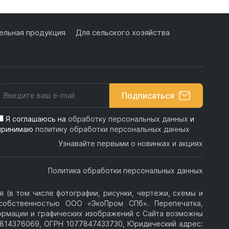
льная продукция
Для сельского хозяйства
Подписаться
Я соглашаюсь на
обработку персональных данных
и
принимаю
политику обработки персональных данных
Узнавайте первыми о новинках и акциях
Политика обработки персональных данных
 (в том числе фотографии, рисунки, чертежи, схемы и
я собственностью ООО «ЭкоПром СПб». Перепечатка,
ормации и графических изображений с Сайта возможны
814376069, ОГРН 1077847433730, Юридический адрес: