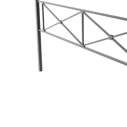
Емкости 
Емкости 
Емкости 
Емкости 
Емкости 
Емкости 
Емкости 
Емкости 
Емкости 
Емкости 
Емкости 
Емкости 
Емкости 
Емкости 
Емкости 
Емкости 