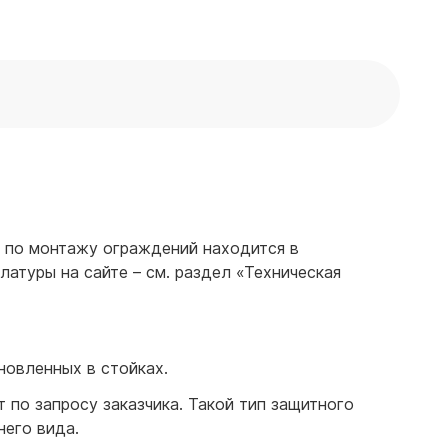
я по монтажу ограждений находится в
латуры на сайте – см. раздел «Техническая
новленных в стойках.
по запросу заказчика. Такой тип защитного
него вида.