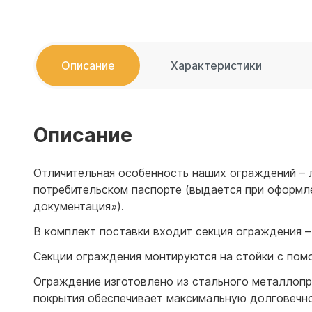
Емкости 
Емкости 
Описание
Характеристики
Описание
Отличительная особенность наших ограждений – л
потребительском паспорте (выдается при оформлен
документация»).
В комплект поставки входит секция ограждения – 1
Секции ограждения монтируются на стойки с помо
Ограждение изготовлено из стального металлопро
покрытия обеспечивает максимальную долговечно