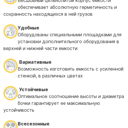
Бесшовный цельнолитой корпус емкости
обеспечивает абсолютную герметичность и
сохранность находящихся в ней грузов
Удобные
Оборудованы специальными площадками для
установки дополнительного оборудования в
верхней и нижней части емкости
Вариативные
Возможность изготовить емкость с усиленной
стенкой, в различных цветах
Устойчивые
Оптимальное соотношение высоты и диаметра
бочки гарантирует ее максимальную
устойчивость
Всесезонные