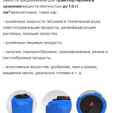
Емкость предназначена для
транспортировки и
хранения
веществ плотностью
до 1,0 г/
см³
включительно, таких как:
- различные жидкости: питьевая и техническая вода,
спиртосодержащие продукты, дезинфицирующие
растворы, моющие средства
- различные пищевые продукты
- сыпучие, порошкообразные, гранулированные, вязкие и
пастообразные продукты
- агрессивные вещества: удобрения, лаки и краски,
машинное масло, дизельное топливо и т. д.