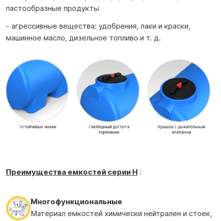
пастообразные продукты
- агрессивные вещества: удобрения, лаки и краски,
машинное масло, дизельное топливо и т. д.
Преимущества е
мкостей
серии H
:
Многофункциональные
Материал емкостей химически нейтрален и стоек,