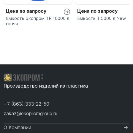
Цена по запросу
Цена по запросу
Емкость Экопром TR 10000 л
Емкость T 5000 л New
синяя
Производство изделий из пластика
+7 (863) 333-22-50
zakaz@ekopromgroup.ru
О Компании