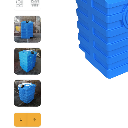
Емкости 
Емкости 
Емкости 
Емкости 
Емкости 
Емкости 
Емкости 
Емкости 
Емкости 
Емкости 
Емкости 
Емкости 
Емкости 
Емкости 
Емкости 
Емкости 