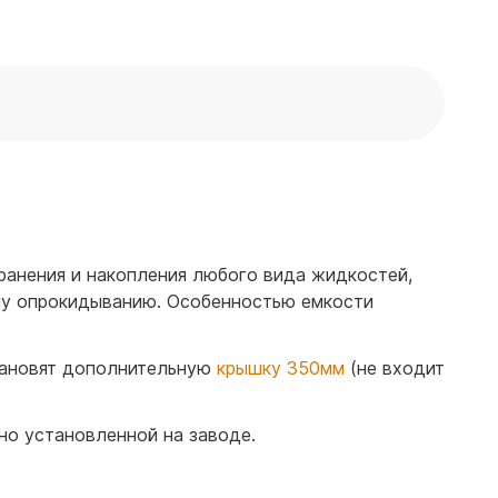
ранения и накопления любого вида жидкостей,
ому опрокидыванию. Особенностью емкости
становят дополнительную
крышку 350мм
(не входит
но установленной на заводе.