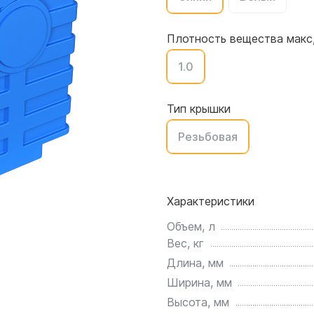
для воды 4500 литров
ЦКТ для ферментации
для воды 4000 литров
Плотность вещества макс,
для воды 3000 литров
1.0
для воды 2500 литров
для воды 2000 литров
для воды 1500 литров
Тип крышки
для воды 1000 литров
Резьбовая
для воды 750 литров
для воды 600 литров
для воды 500 литров
Характеристики
для воды 400 литров
для воды 300 литров
Объем, л
Вес, кг
для воды 240 литров
Длина, мм
для воды 200 литров
Ширина, мм
для воды 100 литров
Высота, мм
для воды 75 литров