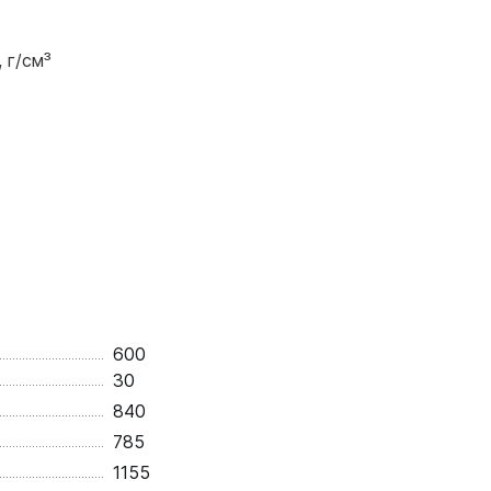
 г/см³
600
30
840
785
1155