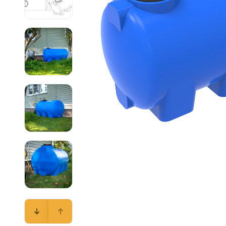
Емкости 
Емкости 
Емкости 
Емкости 
Емкости 
Емкости 
Емкости 
Емкости 
Емкости 
Емкости 
Емкости 
Емкости 
Емкости 
Емкости 
Емкости 
Емкости 