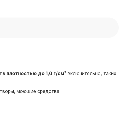
тв
плотностью до 1,0 г/см³
включительно, таких
створы, моющие средства