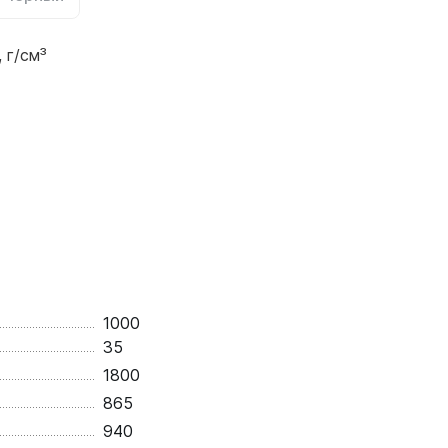
 г/см³
1000
35
1800
865
940