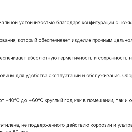
мальной устойчивостью благодаря конфигурации с нож
ования, который обеспечивает изделие прочным цельн
еспечивает абсолютную герметичность и сохранность 
овины для удобства эксплуатации и обслуживания. Об
т –40°С до +60°С круглый год как в помещении, так и 
этилена, не подверженного действию коррозии и ультр