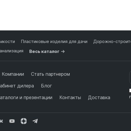
Подробнее
Подробнее
мкости
Пластиковые изделия для дачи
Дорожно-строите
анализация
Весь каталог
 Компании
Стать партнером
абинет дилера
Блог
аталоги и презентации
Контакты
Доставка