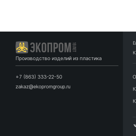
Подробнее
Подробнее
Е
К
Производство изделий из пластика
+7 (863) 333-22-50
О
zakaz@ekopromgroup.ru
К
К