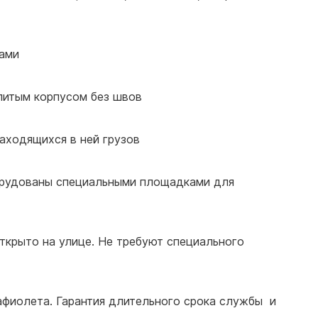
ками
олитым корпусом без швов
находящихся в ней грузов
орудованы специальными площадками для
открыто на улице. Не требуют специального
афиолета. Гарантия длительного срока службы и