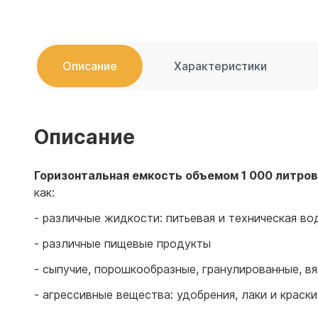
Емкости 
Емкости 
Описание
Характеристики
Описание
Горизонтальная емкость объемом 1 000 литров
как:
- различные жидкости: питьевая и техническая 
- различные пищевые продукты
- сыпучие, порошкообразные, гранулированные, в
- агрессивные вещества: удобрения, лаки и краски