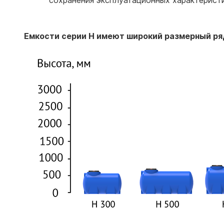
сохранения эксплуатационных характеристи
Емкости серии H имеют широкий размерный ря