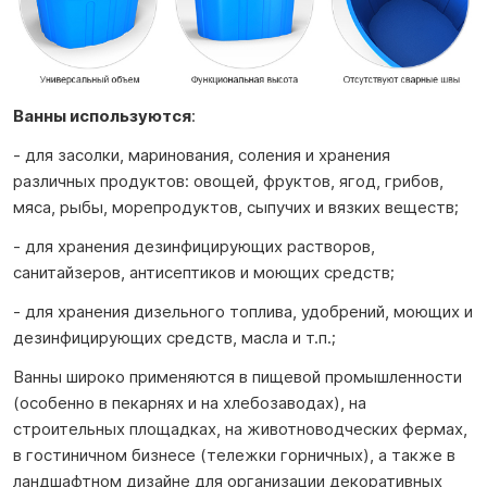
Ванны используются
:
- для засолки, маринования, соления и хранения
различных продуктов: овощей, фруктов, ягод, грибов,
мяса, рыбы, морепродуктов, сыпучих и вязких веществ;
- для хранения дезинфицирующих растворов,
санитайзеров, антисептиков и моющих средств;
- для хранения дизельного топлива, удобрений, моющих и
дезинфицирующих средств, масла и т.п.;
Ванны широко применяются в пищевой промышленности
(особенно в пекарнях и на хлебозаводах), на
строительных площадках, на животноводческих фермах,
в гостиничном бизнесе (тележки горничных), а также в
ландшафтном дизайне для организации декоративных