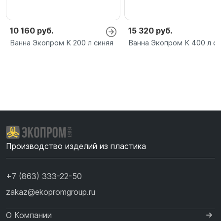
10 160 руб.
15 320 руб.
Ванна Экопром K 200 л синяя
Ванна Экопром K 400 л с
Производство изделий из пластика
+7 (863) 333-22-50
zakaz@ekopromgroup.ru
О Компании