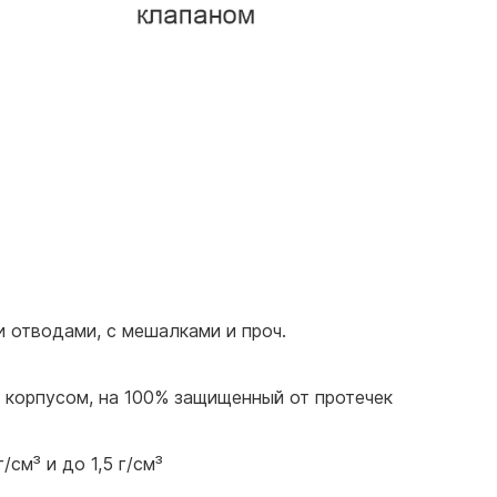
и отводами, с мешалками и проч.
 корпусом, на 100% защищенный от протечек
см³ и до 1,5 г/см³