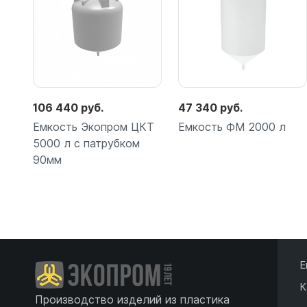
106 440 руб.
47 340 руб.
Емкость Экопром ЦКТ
Емкость ФМ 2000 л
5000 л с патрубком
90мм
Подробнее
Подробнее
Е
К
Производство изделий из пластика