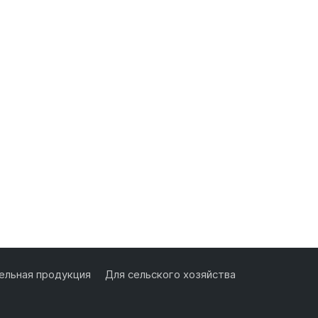
льная продукция
Для сельского хозяйства