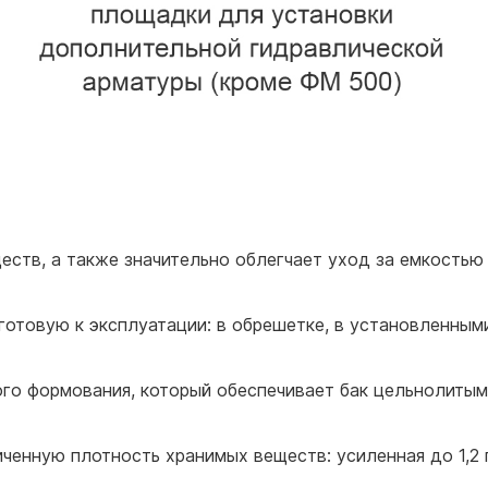
еств, а также значительно облегчает уход за емкостью
отовую к эксплуатации: в обрешетке, в установленным
го формования, который обеспечивает бак цельнолитым
енную плотность хранимых веществ: усиленная до 1,2 г/