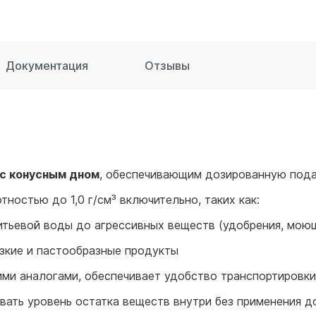
для воды 60 литров
для воды 50 литров
Документация
Отзывы
с конусным дном
, обеспечивающим дозированную под
ностью до 1,0 г/см³ включительно, таких как:
тьевой воды до агрессивных веществ (удобрения, моющи
язкие и пастообразные продукты
ими аналогами, обеспечивает удобство транспортировки
вать уровень остатка веществ внутри без применения д