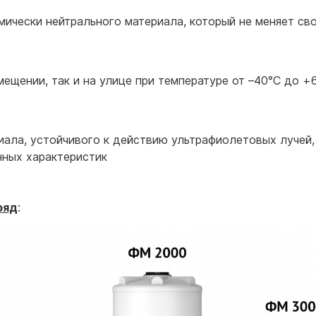
мически нейтрального материала, который не меняет св
ещении, так и на улице при температуре от –40°С до +6
иала, устойчивого к действию ультрафиолетовых лучей,
нных характеристик
ряд
: