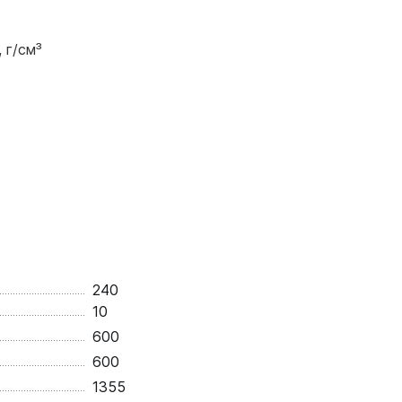
 г/см³
240
10
600
600
1355