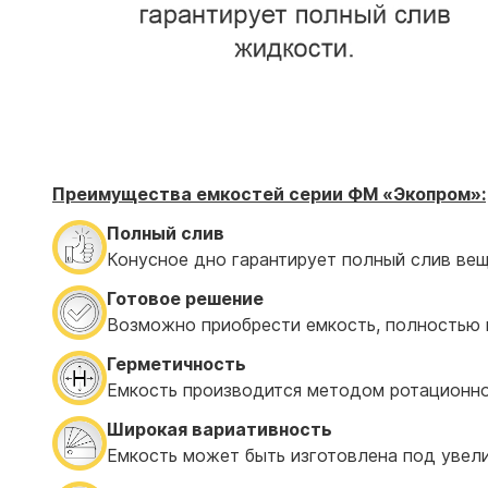
Преимущества емкостей серии ФМ
«Экопром»:
Полный слив
Конусное дно гарантирует полный слив вещ
Готовое решение
Возможно приобрести емкость, полностью г
Герметичность
Емкость производится методом ротационно
Широкая вариативность
Емкость может быть изготовлена под увелич