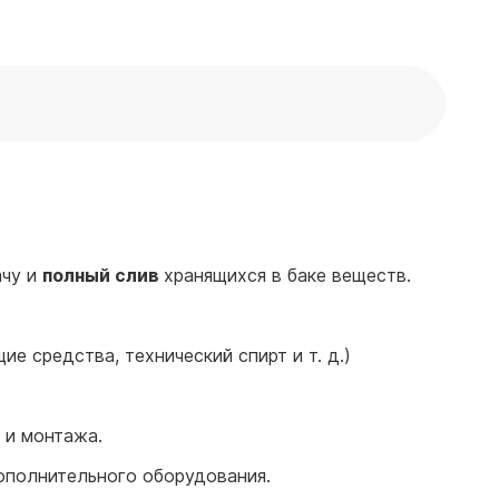
ачу и
полный слив
хранящихся в баке веществ.
е средства, технический спирт и т. д.)
 и монтажа.
ополнительного оборудования.