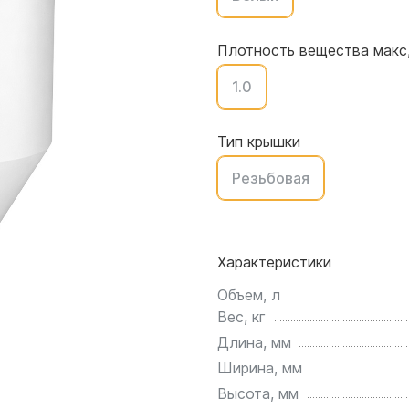
для воды 4500 литров
ЦКТ для ферментации
для воды 4000 литров
Плотность вещества макс,
для воды 3000 литров
1.0
для воды 2500 литров
для воды 2000 литров
для воды 1500 литров
Тип крышки
для воды 1000 литров
Резьбовая
для воды 750 литров
для воды 600 литров
для воды 500 литров
Характеристики
для воды 400 литров
для воды 300 литров
Объем, л
Вес, кг
для воды 240 литров
Длина, мм
для воды 200 литров
Ширина, мм
для воды 100 литров
Высота, мм
для воды 75 литров