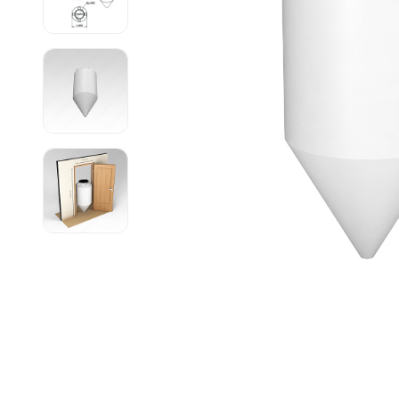
Емкости 
Емкости 
Емкости 
Емкости 
Емкости 
Емкости 
Емкости 
Емкости 
Емкости 
Емкости 
Емкости 
Емкости 
Емкости 
Емкости 
Емкости 
Емкости 