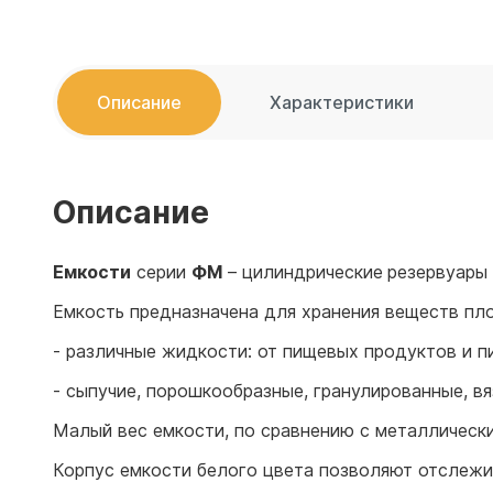
Емкости 
Емкости 
Описание
Характеристики
Описание
Емкости
серии
ФМ
– цилиндрические
резервуары
Емкость предназначена для хранения веществ плот
- различные жидкости: от пищевых продуктов и пи
- сыпучие, порошкообразные, гранулированные, в
Малый вес емкости, по сравнению с металлическ
Корпус емкости белого цвета позволяют отслежи