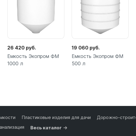
26 420 руб.
19 060 руб.
Емкость Экопром ФМ
Емкость Экопром ФМ
1000 л
500 л
Подробнее
Подробнее
мкости
Пластиковые изделия для дачи
Дорожно-строите
анализация
Весь каталог