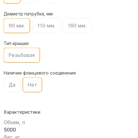
Диаметр патрубка, мм
90 мм.
110 мм.
160 мм.
Тип крышки
Резьбовая
Наличие фланцевого соединения
Да
Нет
Характеристики
Объем, л
5000
Вес, кг