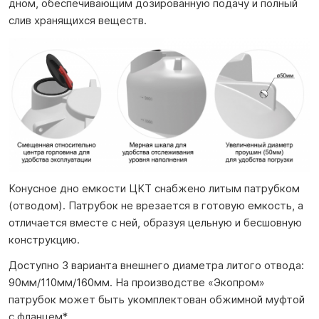
дном, обеспечивающим дозированную подачу и полный
слив хранящихся веществ.
Конусное дно емкости ЦКТ снабжено литым патрубком
(отводом). Патрубок не врезается в готовую емкость, а
отличается вместе с ней, образуя цельную и бесшовную
конструкцию.
Доступно 3 варианта внешнего диаметра литого отвода:
90мм/110мм/160мм. На производстве «Экопром»
патрубок может быть укомплектован обжимной муфтой
с фланцем*.