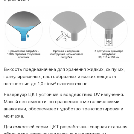
Емкость предназначена для хранения жидких, сыпучих,
гранулированных, пастообразных и вязких веществ
плотностью до 1,0 г/см³ включительно.
Резервуар ЦКТ устойчив к воздействию UV излучения.
Малый вес емкости, по сравнению с металлическими
аналогами, обеспечивает удобство транспортировки и
монтажа.
Для емкостей серии ЦКТ разработаны сварная стальная
обрешетка, окрашенная эмалью с молотковым