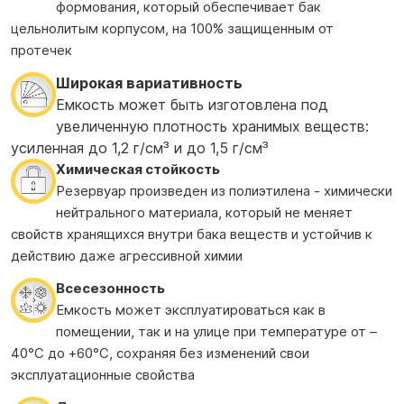
формования, который обеспечивает бак
цельнолитым корпусом, на 100% защищенным от
протечек
Широкая вариативность
Емкость может быть изготовлена под
увеличенную плотность хранимых веществ:
усиленная до 1,2 г/см³ и до 1,5 г/см³
Химическая стойкость
Резервуар произведен из полиэтилена - химически
нейтрального материала, который не меняет
свойств хранящихся внутри бака веществ и устойчив к
действию даже агрессивной химии
Всесезонность
Емкость может эксплуатироваться как в
помещении, так и на улице при температуре от –
40°С до +60°С, сохраняя без изменений свои
эксплуатационные свойства