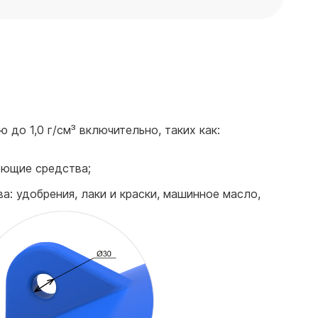
до 1,0 г/см³ включительно, таких как:
оющие средства;
а: удобрения, лаки и краски, машинное масло,