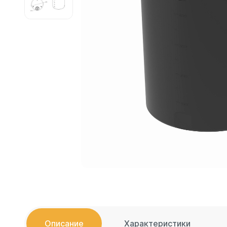
Емкости 
Емкости 
Емкости 
Емкости 
Емкости 
Емкости 
Емкости 
Емкости 
Емкости 
Емкости 
Емкости 
Емкости 
Емкости 
Емкости 
Емкости 
Емкости 
Описание
Характеристики