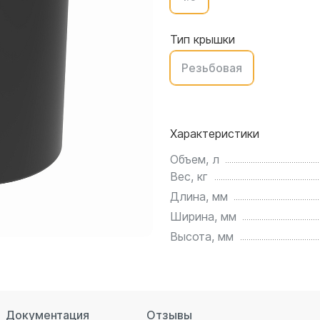
для воды 4500 литров
ЦКТ для ферментации
для воды 4000 литров
Тип крышки
для воды 3000 литров
Резьбовая
для воды 2500 литров
для воды 2000 литров
для воды 1500 литров
для воды 1000 литров
Характеристики
для воды 750 литров
Объем, л
для воды 600 литров
Вес, кг
для воды 500 литров
Длина, мм
для воды 400 литров
Ширина, мм
для воды 300 литров
Высота, мм
для воды 240 литров
для воды 200 литров
для воды 100 литров
для воды 75 литров
Документация
Отзывы