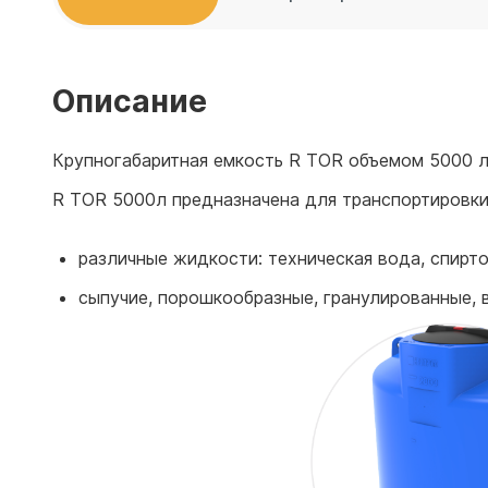
Емкости 
Емкости 
Описание
Крупногабаритная емкость R TOR объемом 5000 л
R ТOR 5000л предназначена для транспортировки 
различные жидкости: техническая вода, спир
сыпучие, порошкообразные, гранулированные, в