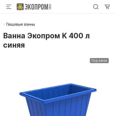
Пищевые ванны
Ванна Экопром K 400 л
синяя
Под заказ