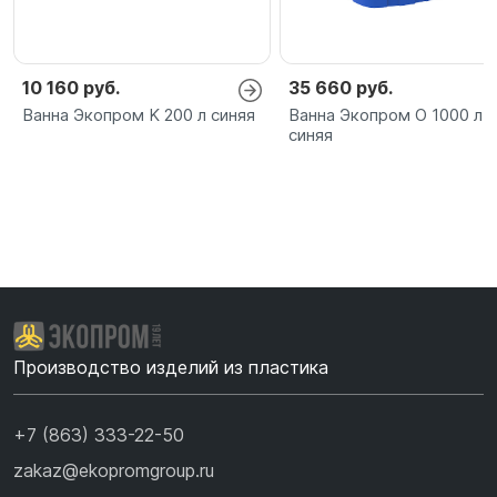
10 160 руб.
35 660 руб.
Ванна Экопром K 200 л синяя
Ванна Экопром O 1000 л
синяя
Производство изделий из пластика
+7 (863) 333-22-50
zakaz@ekopromgroup.ru