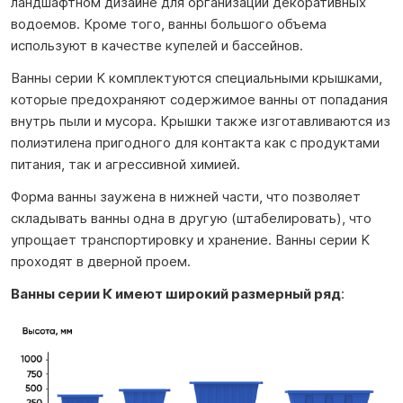
ландшафтном дизайне для организации декоративных
водоемов. Кроме того, ванны большого объема
используют в качестве купелей и бассейнов.
Ванны серии K комплектуются специальными крышками,
которые предохраняют содержимое ванны от попадания
внутрь пыли и мусора. Крышки также изготавливаются из
полиэтилена пригодного для контакта как с продуктами
питания, так и агрессивной химией.
Форма ванны заужена в нижней части, что позволяет
складывать ванны одна в другую (штабелировать), что
упрощает транспортировку и хранение. Ванны серии K
проходят в дверной проем.
Ванны серии К имеют широкий размерный ряд
: