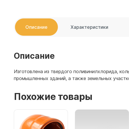
Емкости 
Емкости 
Описание
Характеристики
Описание
Изготовлена из твердого поливинилхлорида, коль
промышленных зданий, а также земельных участко
Похожие товары