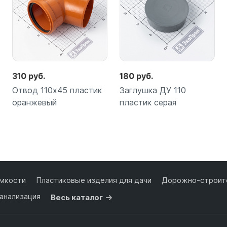
310 руб.
180 руб.
Отвод 110х45 пластик
Заглушка ДУ 110
оранжевый
пластик серая
Подробнее
Подробнее
мкости
Пластиковые изделия для дачи
Дорожно-строите
анализация
Весь каталог