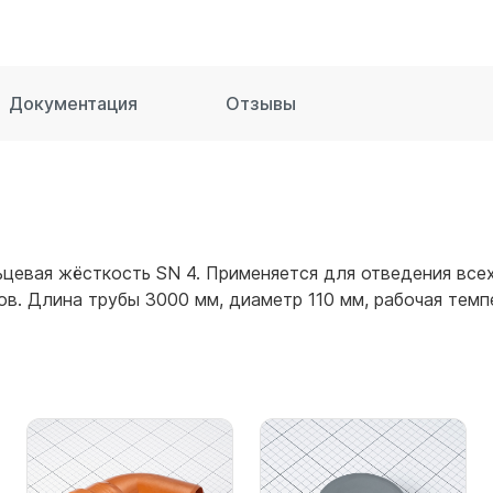
для воды 60 литров
для воды 50 литров
Документация
Отзывы
цевая жёсткость SN 4. Применяется для отведения все
в. Длина трубы 3000 мм, диаметр 110 мм, рабочая темпе