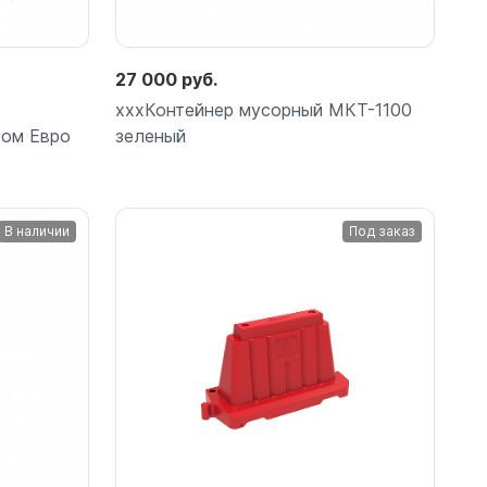
27 000 руб.
хххКонтейнер мусорный МКТ-1100
ром Евро
зеленый
В наличии
Под заказ
Подробнее