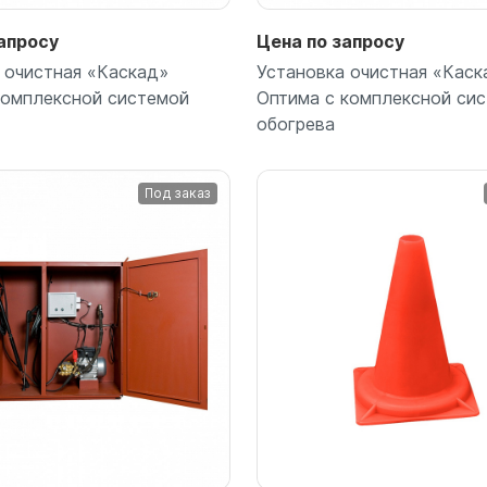
апросу
Цена по запросу
 очистная «Каскад»
Установка очистная «Каск
комплексной системой
Оптима с комплексной си
обогрева
Под заказ
Подробнее
Подробнее