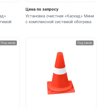
Цена по запросу
ад»
Установка очистная «Каскад» Мини
стемой
с комплексной системой обогрева
Под заказ
Под заказ
Подробнее