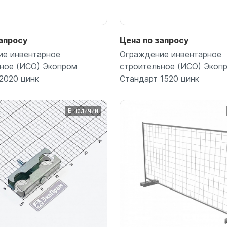
для воды 60 литров
для воды 50 литров
апросу
Цена по запросу
ие инвентарное
Ограждение инвентарное
ное (ИСО) Экопром
строительное (ИСО) Экоп
2020 цинк
Стандарт 1520 цинк
В наличии
Подробнее
Подробнее