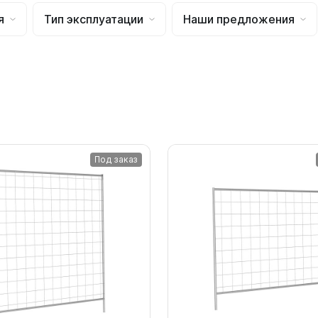
для воды 4500 литров
ЦКТ для ферментации
я
Тип эксплуатации
Наши предложения
для воды 4000 литров
для воды 3000 литров
для воды 2500 литров
для воды 2000 литров
для воды 1500 литров
для воды 1000 литров
для воды 750 литров
Под заказ
для воды 600 литров
для воды 500 литров
для воды 400 литров
для воды 300 литров
для воды 240 литров
для воды 200 литров
для воды 100 литров
для воды 75 литров