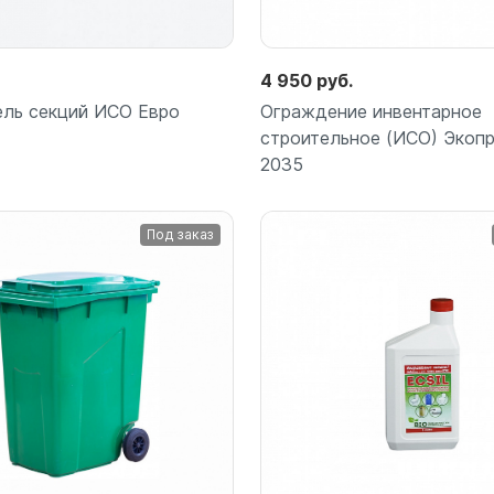
4 950 руб.
ль секций ИСО Евро
Ограждение инвентарное
строительное (ИСО) Экоп
2035
Под заказ
Подробнее
Подробнее