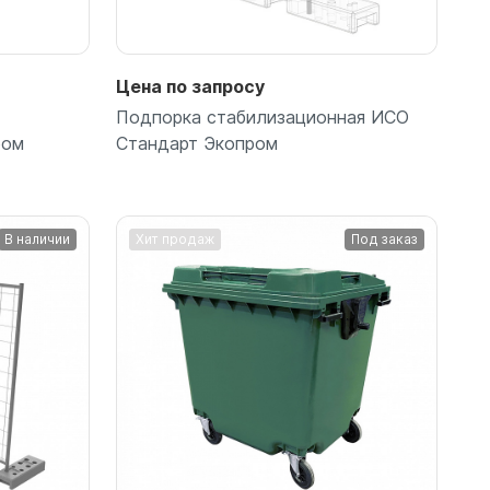
Цена по запросу
Подпорка стабилизационная ИСО
ром
Стандарт Экопром
В наличии
Хит продаж
Под заказ
Подробнее