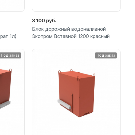
3 100 руб.
Блок дорожный водоналивной
рат 1л)
Экопром Вставной 1200 красный
Под заказ
Под заказ
Подробнее