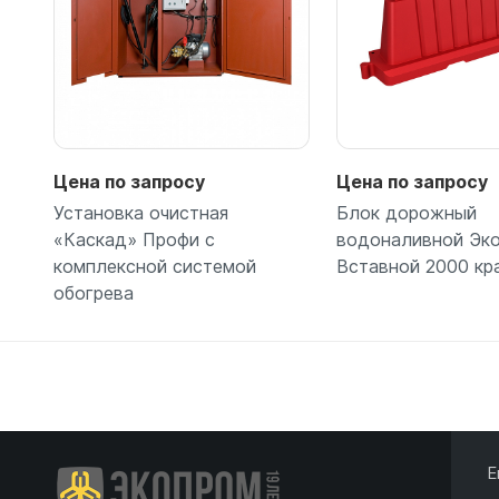
Цена по запросу
Цена по запросу
Установка очистная
Блок дорожный
«Каскад» Профи с
водоналивной Эк
комплексной системой
Вставной 2000 кр
обогрева
Подробнее
Подробн
Е