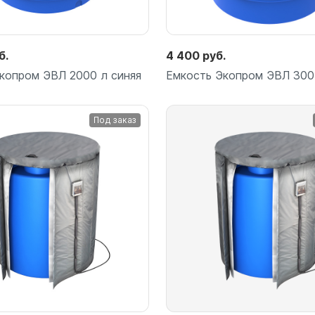
для воды 60 литров
для воды 50 литров
б.
4 400 руб.
копром ЭВЛ 2000 л синяя
Емкость Экопром ЭВЛ 300
Под заказ
Подробнее
Подробнее