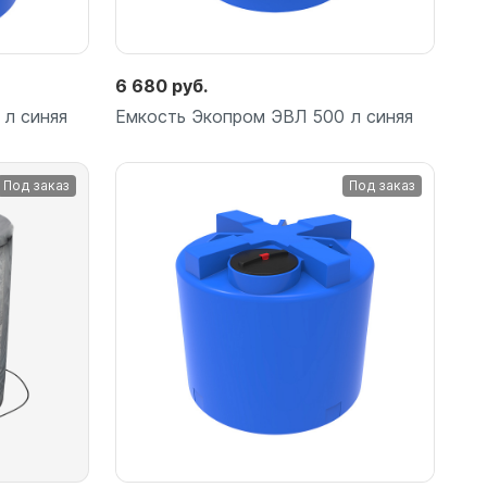
6 680 руб.
 л синяя
Емкость Экопром ЭВЛ 500 л синяя
Под заказ
Под заказ
Подробнее