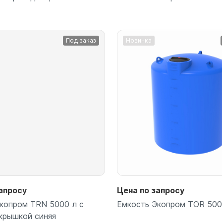
Под заказ
Новинка
Подробнее
Подробнее
апросу
Цена по запросу
копром TRN 5000 л с
Емкость Экопром TOR 500
крышкой синяя