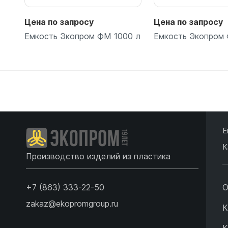
Цена по запросу
Цена по запросу
Емкость Экопром ФМ 1000 л
Емкость Экопром 
Подробнее
Подробн
Е
К
Производство изделий из пластика
+7 (863) 333-22-50
О
zakaz@ekopromgroup.ru
К
К