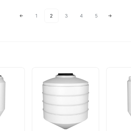
1
2
3
4
5
Подробнее