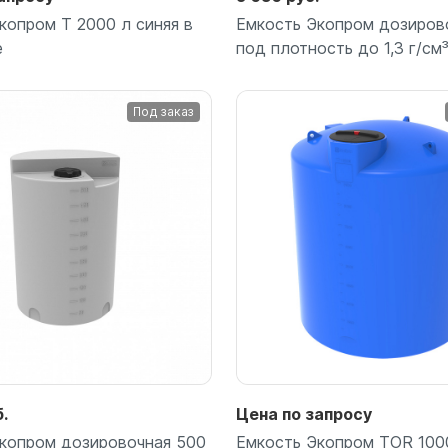
копром T 2000 л синяя в
Емкость Экопром дозиров
е
под плотность до 1,3 г/см
Под заказ
Подробнее
Подробнее
.
Цена по запросу
копром дозировочная 500
Емкость Экопром TOR 100