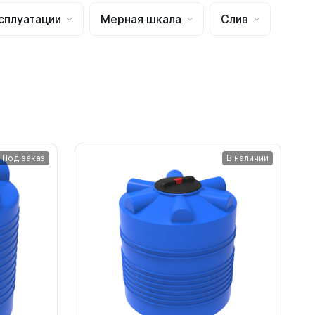
сплуатации
Мерная шкала
Слив
Под заказ
В наличии