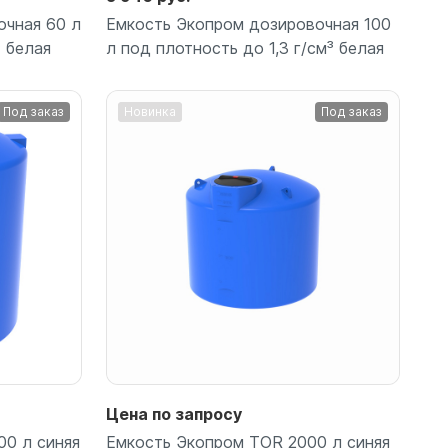
очная 60 л
Емкость Экопром дозировочная 100
³ белая
л под плотность до 1,3 г/см³ белая
Под заказ
Новинка
Под заказ
Подробнее
Цена по запросу
00 л синяя
Емкость Экопром TOR 2000 л синяя