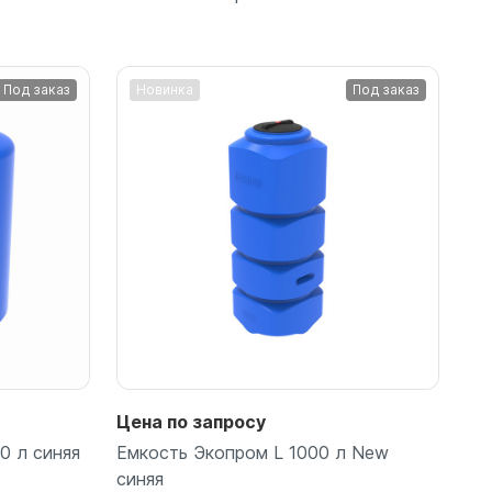
Под заказ
Новинка
Под заказ
Подробнее
Цена по запросу
0 л синяя
Емкость Экопром L 1000 л New
синяя