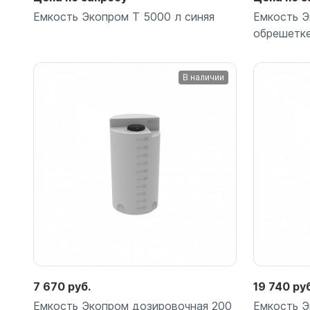
Емкость Экопром T 5000 л синяя
Емкость Э
обрешетк
В наличии
Подробнее
7 670 руб.
19 740 руб
Емкость Экопром дозировочная 200
Емкость Э