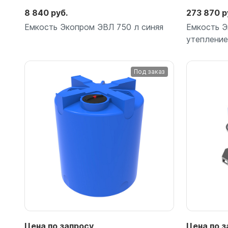
8 840 руб.
273 870 р
Емкость Экопром ЭВЛ 750 л синяя
Емкость Э
утеплени
Под заказ
Подробнее
Цена по запросу
Цена по з