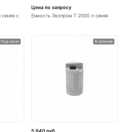
Цена по запросу
 синяя с
Емкость Экопром T 2000 л синяя
Под заказ
В наличии
Подробнее
5 940 руб.