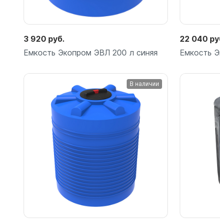
Емкости 
Емкости 
3 920 руб.
22 040 ру
Емкость Экопром ЭВЛ 200 л синяя
Емкость Э
В наличии
Подробнее